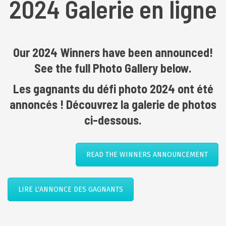
2024 Galerie en ligne
Our 2024 Winners have been announced!
See the full Photo Gallery below.
Les gagnants du défi photo 2024 ont été
annoncés ! Découvrez la galerie de photos
ci-dessous.
READ THE WINNERS ANNOUNCEMENT
LIRE L'ANNONCE DES GAGNANTS